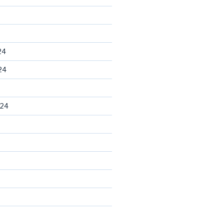
24
24
024