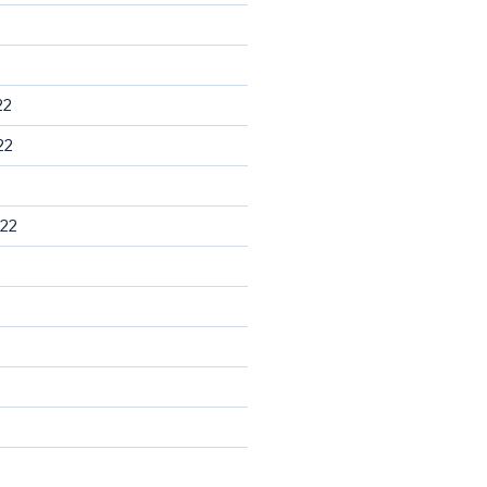
22
22
22