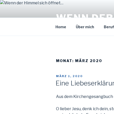
Zum
Inhalt
WENN DER
springen
Home
Über mich
Beruf
MONAT: MÄRZ 2020
VERÖFFENTLICHT
MÄRZ 1, 2020
AM
Eine Liebeserkläru
Aus dem Kirchengesangbuch (
O lieber Jesu, denk ich dein, 