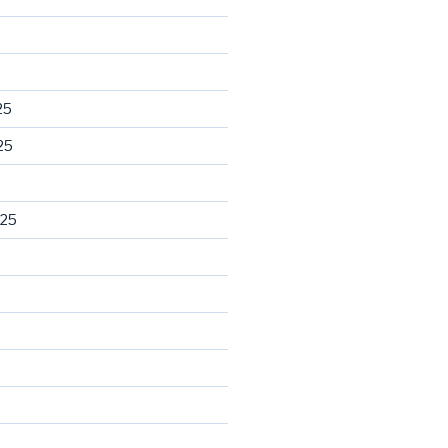
25
25
025