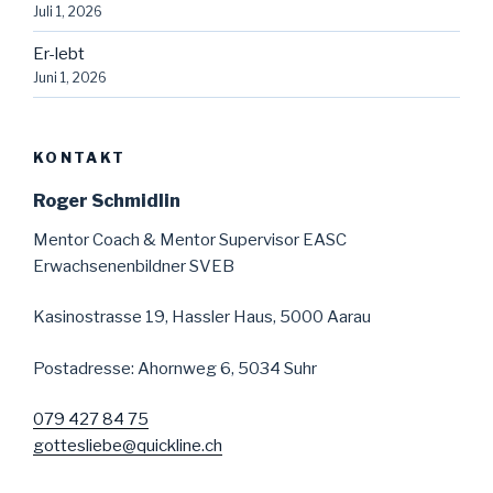
Juli 1, 2026
Er-lebt
Juni 1, 2026
KONTAKT
Roger Schmidlin
Mentor Coach & Mentor Supervisor EASC
Erwachsenenbildner SVEB
Kasinostrasse 19, Hassler Haus, 5000 Aarau
Postadresse: Ahornweg 6, 5034 Suhr
079 427 84 75
gottesliebe@quickline.ch