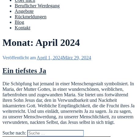
Über mich
Beruflicher Werdegang
Angebote
Rückmeldungen
Blog
Kontakt
Monat: April 2024
Veröffentlicht am
April 1, 2024
März 29, 2024
Ein tiefstes Ja
Die Schöpfung hat jemand in einer Menschengestalt symbolisiert. In
Maria, der Mutter Gottes, in einer wunderschönen, weiblichen,
farbenfrohen und zugewandten Maria. Sie bietet uns fortwährend
ihren Sohn Jesus dar, den in Verwundbarkeit und Nacktheit
inkarnierten Gott. Weibliche Empfänglichkeit, die die Frucht ihres Ja
weiterreicht. Und uns einlädt, unsererseits Ja zu sagen. Ja zu sagen,
zu unserer Menschwerdung, zu unserer Menschlichkeit, zu unserem
verwundeten, nackten Selbst, das Jesus selbst in sich trägt.
Suche nach: