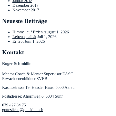
Januar 2018
Dezember 2017
November 2017
Neueste Beiträge
Himmel auf Erden
August 1, 2026
Lebensqualität
Juli 1, 2026
Er-lebt
Juni 1, 2026
Kontakt
Roger Schmidlin
Mentor Coach & Mentor Supervisor EASC
Erwachsenenbildner SVEB
Kasinostrasse 19, Hassler Haus, 5000 Aarau
Postadresse: Ahornweg 6, 5034 Suhr
079 427 84 75
gottesliebe@quickline.ch