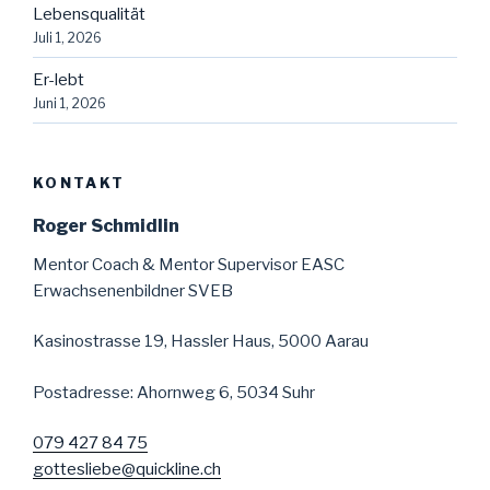
Lebensqualität
Juli 1, 2026
Er-lebt
Juni 1, 2026
KONTAKT
Roger Schmidlin
Mentor Coach & Mentor Supervisor EASC
Erwachsenenbildner SVEB
Kasinostrasse 19, Hassler Haus, 5000 Aarau
Postadresse: Ahornweg 6, 5034 Suhr
079 427 84 75
gottesliebe@quickline.ch