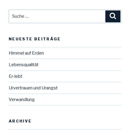
Gnade“
Suche
Suche
nach:
NEUESTE BEITRÄGE
Himmel auf Erden
Lebensqualität
Er-lebt
Urvertrauen und Urangst
Verwandlung
ARCHIVE