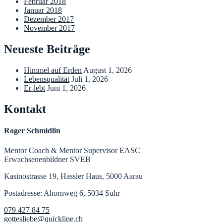
Februar 2018
Januar 2018
Dezember 2017
November 2017
Neueste Beiträge
Himmel auf Erden
August 1, 2026
Lebensqualität
Juli 1, 2026
Er-lebt
Juni 1, 2026
Kontakt
Roger Schmidlin
Mentor Coach & Mentor Supervisor EASC
Erwachsenenbildner SVEB
Kasinostrasse 19, Hassler Haus, 5000 Aarau
Postadresse: Ahornweg 6, 5034 Suhr
079 427 84 75
gottesliebe@quickline.ch