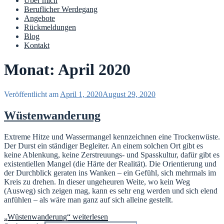
Über mich
Beruflicher Werdegang
Angebote
Rückmeldungen
Blog
Kontakt
Monat: April 2020
Veröffentlicht am
April 1, 2020
August 29, 2020
Wüstenwanderung
Extreme Hitze und Wassermangel kennzeichnen eine Trockenwüste.
Der Durst ein ständiger Begleiter. An einem solchen Ort gibt es
keine Ablenkung, keine Zerstreuungs- und Spasskultur, dafür gibt es
existentiellen Mangel (die Härte der Realität). Die Orientierung und
der Durchblick geraten ins Wanken – ein Gefühl, sich mehrmals im
Kreis zu drehen. In dieser ungeheuren Weite, wo kein Weg
(Ausweg) sich zeigen mag, kann es sehr eng werden und sich elend
anfühlen – als wäre man ganz auf sich alleine gestellt.
„Wüstenwanderung“
weiterlesen